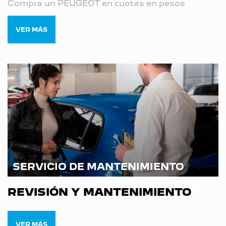
Compra un PEUGEOT en cuotas en pesos
VER MÁS
SERVICIO DE MANTENIMIENTO
REVISIÓN Y MANTENIMIENTO
VER MÁS