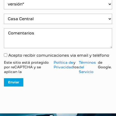
Acepto recibir comunicaciones via email y teléfono
Este sitio está protegido
Política de
y
Términos
de
por reCAPTCHA y se
Privacidad
los
del
Google.
aplican la
Servicio
Enviar