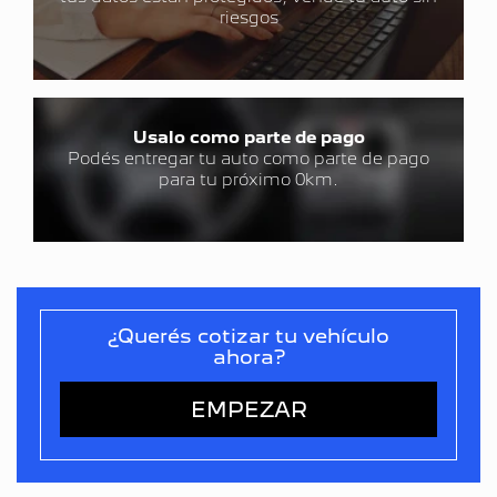
riesgos
Usalo como parte de pago
Podés entregar tu auto como parte de pago
para tu próximo 0km.
¿Querés cotizar tu vehículo
ahora?
EMPEZAR