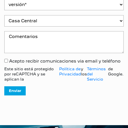
Acepto recibir comunicaciones via email y teléfono
Este sitio está protegido
Política de
y
Términos
de
por reCAPTCHA y se
Privacidad
los
del
Google.
aplican la
Servicio
Enviar