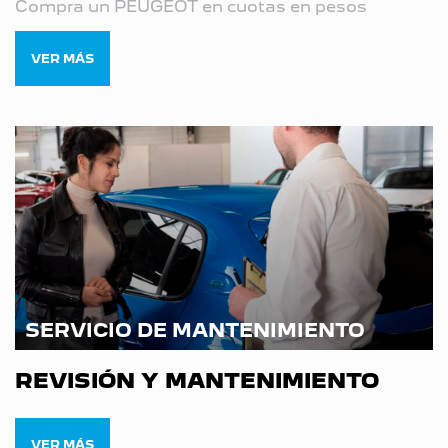
Compra un PEUGEOT en cuotas en pesos
VER MÁS
SERVICIO DE MANTENIMIENTO
REVISIÓN Y MANTENIMIENTO
VER MÁS