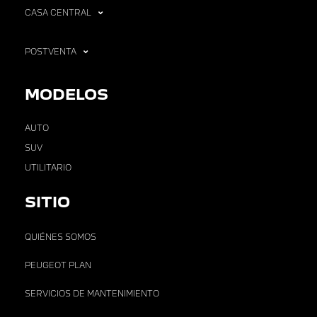
CASA CENTRAL
POSTVENTA
MODELOS
AUTO
SUV
UTILITARIO
SITIO
QUIÉNES SOMOS
PEUGEOT PLAN
SERVICIOS DE MANTENIMIENTO